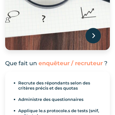
Liberté d’engagement à
chaque étude (accepter une
mission ne vous engage pas
sur une autre)
Professionnels
Que fait un
enquêteur / recruteur
?
Recrute des répondants selon des
critères précis et des quotas
Administre des questionnaires
Applique le.s protocole.s de tests (snif,